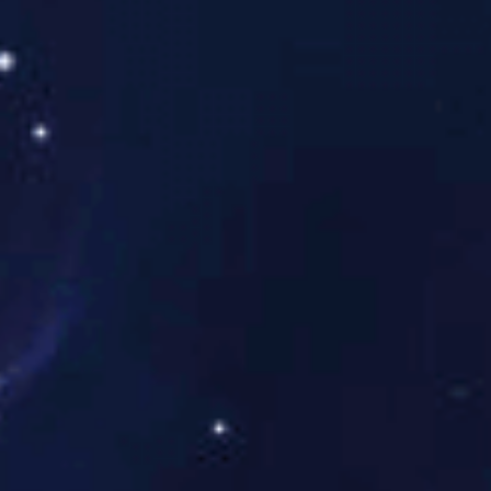
全时段服务响应
7×24 小时客服在线，快速解决观赛及购物问题。