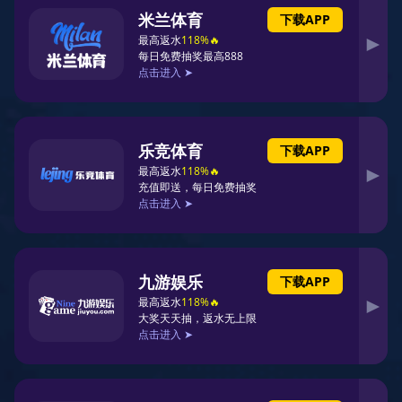
定制化方案支持