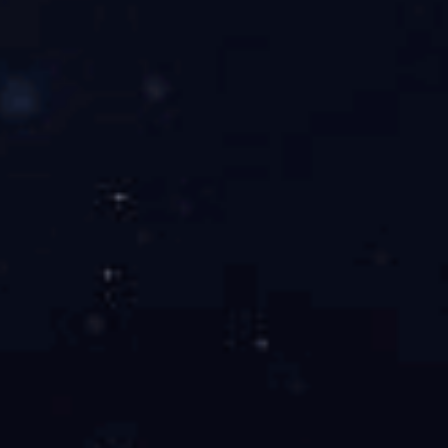
邮箱:
riotous@126.com
导航
认识
mk
产品展示
企业风采
集团服务
交流
mk体育
网站地图
SiteMap