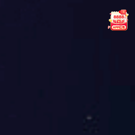
C罗粉丝心目中
的足球明星有
哪些值得关注
的球员和传奇
人物
2026-07-27
80后球迷心中的
足球明星究竟是
谁他如何影响了
这一代人的热爱
与追随
2026-07-26
24位足球明
星齐聚一堂猜