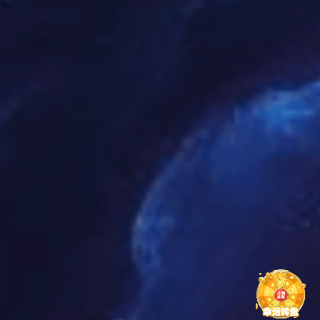
导航
认识
mk
产品展示
企业风采
集团服务
交流
mk体育