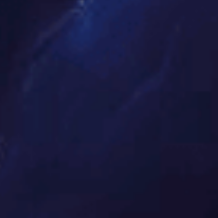
推荐文章
与梅西并肩作
战的足球明星
们的传奇故事
与成就分享
2026-08-07
上海羽毛球队在
联合会杯积分榜
中以92分稳居第
一名展现强大实
力