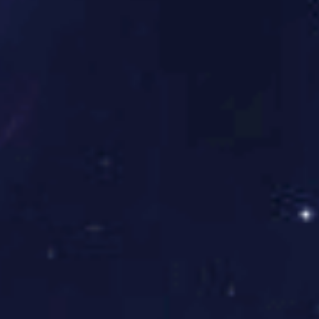
欧体育平台
处于劣势时，及时的换人可能会给球员带来新的
希望，激发他们不屈不挠的拼搏精神，增强整体队伍的凝聚
力。
从团队层面来看，换人策略有助于增强团队的协作精神。每
个球员的角色和责任不同，换人能够让球员明白自己在团队
中的价值所在。无论是作为主力球员还是替补球员，球队内
部的相互支持和默契配合能够促进更好的人际关系和团队氛
围。
4、数据分析与换人决策
的优化
随着现代科技的进步，数据分析已经成为体育领域中不可忽
视的重要工具。在换人决策过程中，教练员可以借助大量的
数据来做出科学的判断。例如，球员的体能数据、对手的战