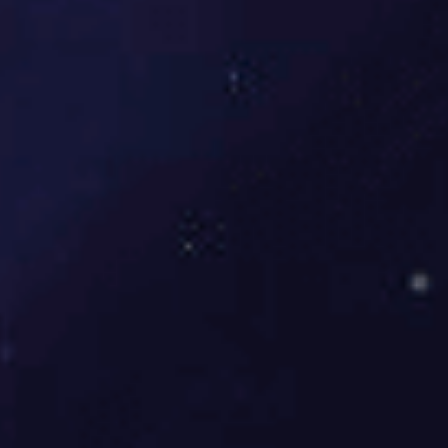
2026-08-06
上海排球队以
88分稳居选拔
赛积分榜首位
展现强劲实力
2026-07-30
三十号球员
在足球界的
传奇故事与
成就揭秘
2026-07-29